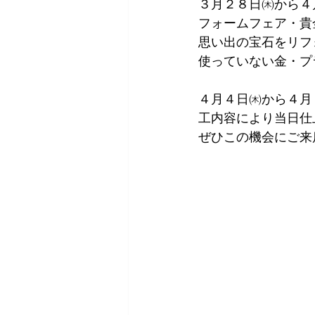
３月２８日㈭から４
フォームフェア・貴
思い出の宝石をリフ
使っていない金・プ
４月４日㈭から４月
工内容により当日仕
ぜひこの機会にご来