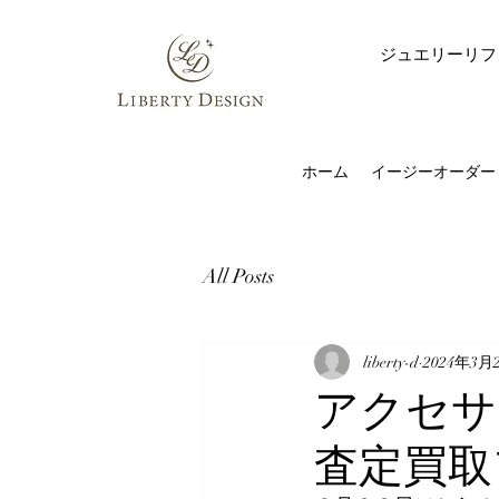
ジュエリーリフ
ホーム
イージーオーダー
All Posts
liberty-d
2024年3月
アクセサ
査定買取