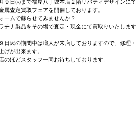
月９日㈫まで福屋八丁堀本店２階リバティデザインにて
金属査定買取フェアを開催しております。
ォームで蘇らせてみませんか？
ラチナ製品をその場で査定・現金にて買取りいたします
９日㈫の期間中は職人が来店しておりますので、修理・
上げが出来ます。
店のほどスタッフ一同お待ちしております。