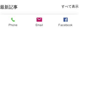
最新記事
すべて表示
Phone
Email
Facebook
アクセサリーリフォーム
フェア・貴金属買取フェ
ア同時開催のお知らせ
コメント
2026/06/18(木)~06/30(火)アク