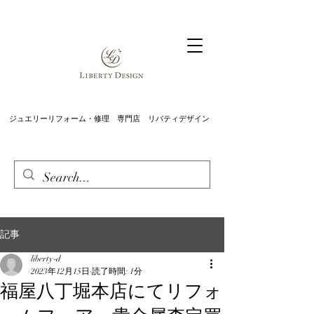
ジュエリーリフォーム・修理 専門店 リバティデザイン
記事
liberty-d
2023年12月15日
読了時間: 1分
福屋八丁堀本店にてリフォ