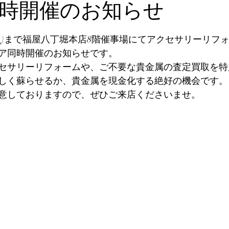
時開催のお知らせ
0/31(火)まで福屋八丁堀本店8階催事場にてアクセサリーリ
ア同時開催のお知らせです。
セサリーリフォームや、ご不要な貴金属の査定買取を特
しく蘇らせるか、貴金属を現金化する絶好の機会です。
意しておりますので、ぜひご来店くださいませ。