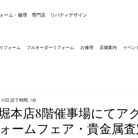
ォーム・修理 専門店 リバティデザイン
リフォーム
フルオーダーリフォーム
お修理
店舗案内
イベン
月16日
読了時間: 1分
堀本店8階催事場にてア
ォームフェア・貴金属査