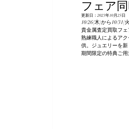
フェア同
更新日：
2023年10月25日
10/26(木)から1
貴金属査定買取フェ
熟練職人によるアク
供。ジュエリーを新
期間限定の特典ご用