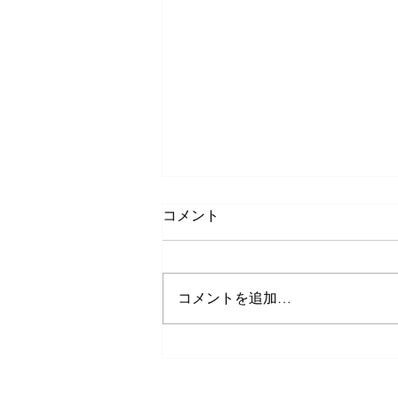
コメント
コメントを追加…
アクセサリーリフォームフェ
ア・貴金属買取フェア同時開
催のお知らせ