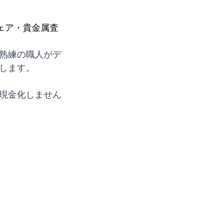
フェア・貴金属査
熟練の職人がデ
します。
現金化しません