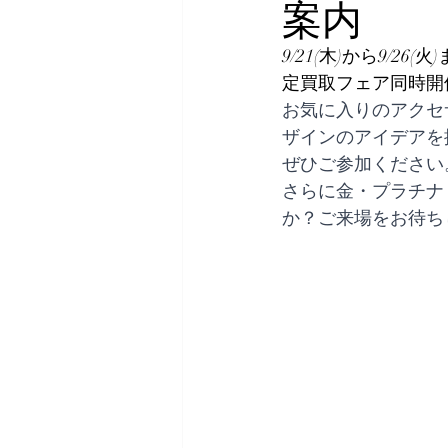
案内
9/21(木)から9
定買取フェア同時開
お気に入りのアクセ
ザインのアイデアを
ぜひご参加ください
さらに金・プラチナ
か？ご来場をお待ち