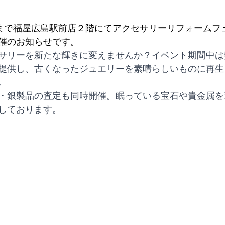
/26(火)まで福屋広島駅前店２階にてアクセサリーリフォーム
催のお知らせです。
サリーを新たな輝きに変えませんか？イベント期間中は
提供し、古くなったジュエリーを素晴らしいものに再生
。
・銀製品の査定も同時開催。眠っている宝石や貴金属を
しております。