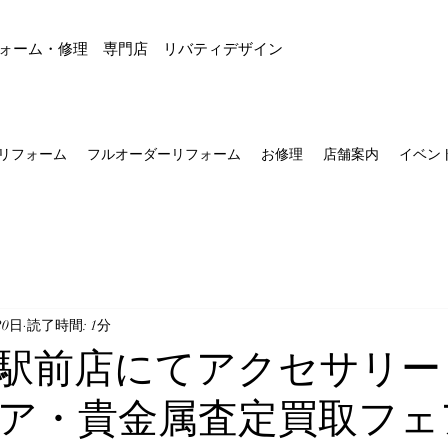
ォーム・修理 専門店 リバティデザイン
リフォーム
フルオーダーリフォーム
お修理
店舗案内
イベン
20日
読了時間: 1分
駅前店にてアクセサリー
ア・貴金属査定買取フェ