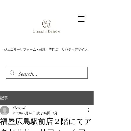
ジュエリーリフォーム・修理 専門店 リバティデザイン
記事
liberty-d
2023年7月18日
読了時間: 1分
福屋広島駅前店２階にてア