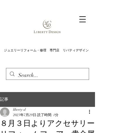
ジュエリーリフォーム・修理 専門店 リバティデザイン
記事
liberty-d
2023年7月29日
読了時間: 1分
８月３日よりアクセサリー