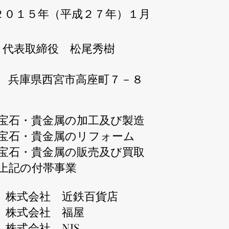
２０１５年（平成２７年）１月
代表取締役 松尾秀樹
兵庫県西宮市高座町７－８
宝石・貴金属の加工及び製造
宝石・貴金属のリフォーム
宝石・貴金属の販売及び買取
​上記の付帯事業
株式会社 近鉄百貨店
株式会社 福屋
​株式会社 NJS